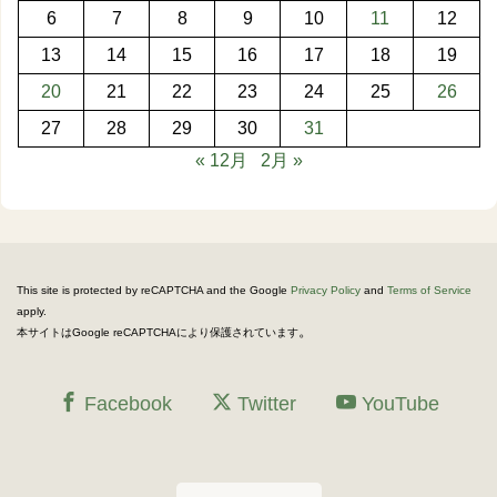
6
7
8
9
10
11
12
13
14
15
16
17
18
19
20
21
22
23
24
25
26
27
28
29
30
31
« 12月
2月 »
This site is protected by reCAPTCHA and the Google
Privacy Policy
and
Terms of Service
apply.
。
本サイトはGoogle reCAPTCHAにより保護されています
Facebook
Twitter
YouTube