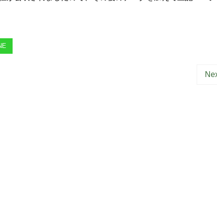
NE
Nex