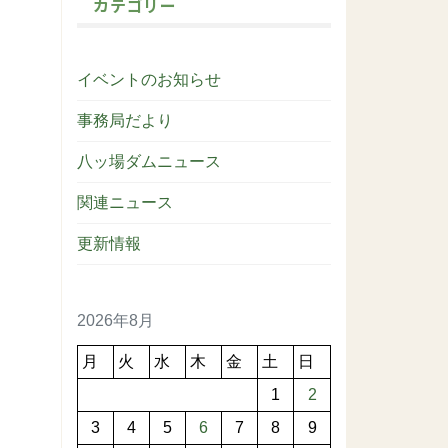
カテゴリー
イベントのお知らせ
事務局だより
八ッ場ダムニュース
関連ニュース
更新情報
2026年8月
月
火
水
木
金
土
日
1
2
3
4
5
6
7
8
9