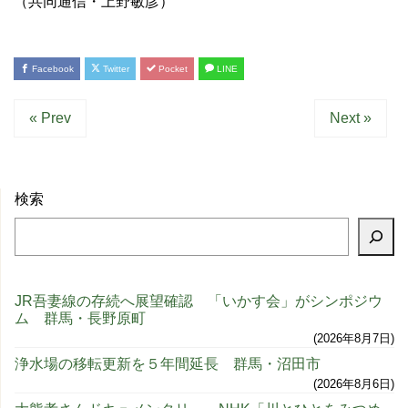
（共同通信・上野敏彦）
Facebook
Twitter
Pocket
LINE
« Prev
Next »
検索
JR吾妻線の存続へ展望確認 「いかす会」がシンポジウ
ム 群馬・長野原町
2026年8月7日
浄水場の移転更新を５年間延長 群馬・沼田市
2026年8月6日