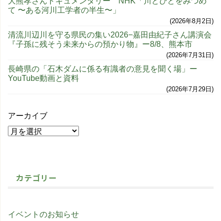
大熊孝さんドキュメンタリー NHK「川とひとをみつめ
て 〜ある河川工学者の半生〜」
2026年8月2日
清流川辺川を守る県民の集い2026−嘉田由紀子さん講演会
『子孫に残そう未来からの預かり物』ー8/8、熊本市
2026年7月31日
長崎県の「石木ダムに係る有識者の意見を聞く場」ー
YouTube動画と資料
2026年7月29日
アーカイブ
カテゴリー
イベントのお知らせ