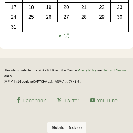
17
18
19
20
21
22
23
24
25
26
27
28
29
30
31
« 7月
This site is protected by reCAPTCHA and the Google
Privacy Policy
and
Terms of Service
apply.
。
本サイトはGoogle reCAPTCHAにより保護されています
Facebook
Twitter
YouTube
Mobile
|
Desktop