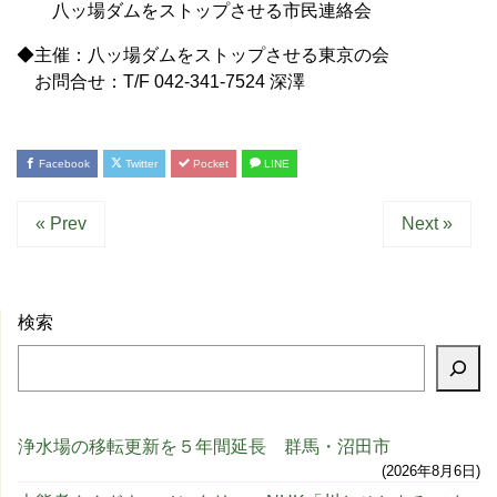
八ッ場ダムをストップさせる市民連絡会
◆主催：八ッ場ダムをストップさせる東京の会
お問合せ：T/F 042-341-7524 深澤
Facebook
Twitter
Pocket
LINE
« Prev
Next »
検索
浄水場の移転更新を５年間延長 群馬・沼田市
2026年8月6日