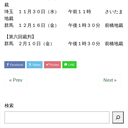
裁
埼玉 １１月３０日（水） 午前１１時 さいたま
地裁
群馬 １２月１６日（金） 午後１時３０分 前橋地裁
【第六回裁判】
群馬 ２月１０日（金） 午後１時３０分 前橋地裁
Facebook
Twitter
Pocket
LINE
« Prev
Next »
検索