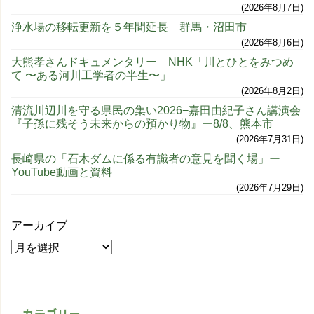
2026年8月7日
浄水場の移転更新を５年間延長 群馬・沼田市
2026年8月6日
大熊孝さんドキュメンタリー NHK「川とひとをみつめ
て 〜ある河川工学者の半生〜」
2026年8月2日
清流川辺川を守る県民の集い2026−嘉田由紀子さん講演会
『子孫に残そう未来からの預かり物』ー8/8、熊本市
2026年7月31日
長崎県の「石木ダムに係る有識者の意見を聞く場」ー
YouTube動画と資料
2026年7月29日
アーカイブ
カテゴリー