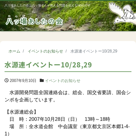
八ッ場あしたの会は八ッ場ダムが抱える問題を伝えるNGOです
Me
ホーム
イベントのお知らせ
水源連イベントー10/28,29
水源連イベントー10/28,29
2007年9月10日
イベントのお知らせ
水源開発問題全国連絡会は、総会、国交省要請、国会シ
ンポを企画しています。
【水源連総会】
日 時：2007年10月28日（日） 13時～18時
場 所：全水道会館 中会議室（東京都文京区本郷1-4-
1）