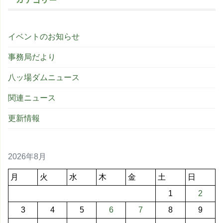
イベントのお知らせ
事務局だより
八ッ場ダムニュース
関連ニュース
更新情報
2026年8月
月
火
水
木
金
土
日
1
2
3
4
5
6
7
8
9