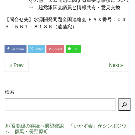
その他、ダム問題に関する重要な事項について
⇒ 超党派国会議員と情報共有・意見交換
【問合せ先】水源開発問題全国連絡会 ＦＡＸ番号：０４
５－５６１－８１８６（遠藤宛）
Facebook
Twitter
Pocket
LINE
« Prev
Next »
検索
JR吾妻線の存続へ展望確認 「いかす会」がシンポジウ
ム 群馬・長野原町