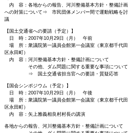
内 容：各地からの報告、河川整備基本方針・整備計画
への対策について⇒ 市民団体メンバー間で運動戦略を討
議
【国土交通省への要請（予定）】
日 時：2007年10月29日（月） 午前
場 所：衆議院第一議員会館第一会議室（東京都千代田
区永田町）
内 容：河川整備基本方針・整備計画について
その他、ダム問題に関する重要な事項について
⇒ 国土交通省担当官への要請・質疑応答
【国会シンポジウム（予定）】
日 時：2007年10月29日（月） 午後
場 所：衆議院第一議員会館第一会議室（東京都千代田
区永田町）
内 容：矢上雅義相良村村長の講演
各地からの報告、河川整備基本方針・整備計画について