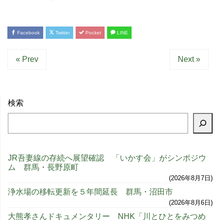
Facebook
Twitter
Pocket
LINE
« Prev
Next »
検索
JR吾妻線の存続へ展望確認 「いかす会」がシンポジウ
ム 群馬・長野原町
2026年8月7日
浄水場の移転更新を５年間延長 群馬・沼田市
2026年8月6日
大熊孝さんドキュメンタリー NHK「川とひとをみつめ