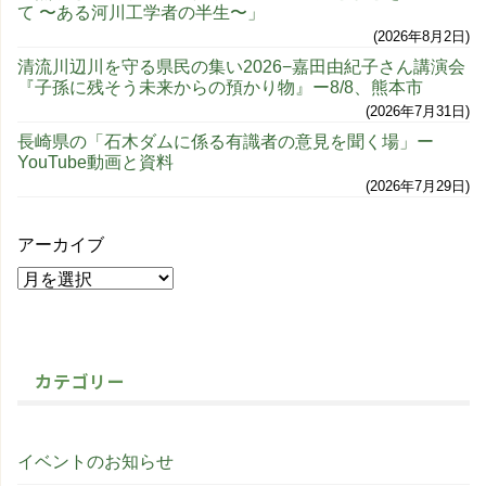
て 〜ある河川工学者の半生〜」
2026年8月2日
清流川辺川を守る県民の集い2026−嘉田由紀子さん講演会
『子孫に残そう未来からの預かり物』ー8/8、熊本市
2026年7月31日
長崎県の「石木ダムに係る有識者の意見を聞く場」ー
YouTube動画と資料
2026年7月29日
アーカイブ
カテゴリー
イベントのお知らせ