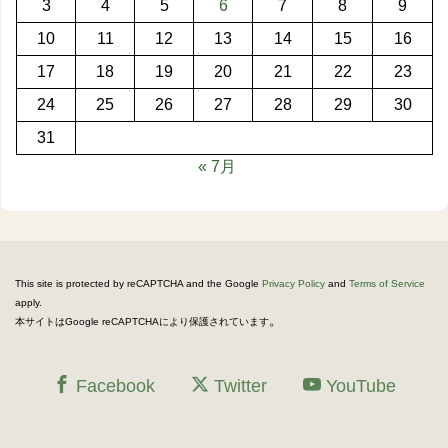
3
4
5
6
7
8
9
10
11
12
13
14
15
16
17
18
19
20
21
22
23
24
25
26
27
28
29
30
31
« 7月
This site is protected by reCAPTCHA and the Google
Privacy Policy
and
Terms of Service
apply.
。
本サイトはGoogle reCAPTCHAにより保護されています
Facebook
Twitter
YouTube