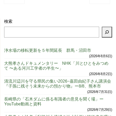
検索
浄水場の移転更新を５年間延長 群馬・沼田市
2026年8月6日
大熊孝さんドキュメンタリー NHK「川とひとをみつめ
て 〜ある河川工学者の半生〜」
2026年8月2日
清流川辺川を守る県民の集い2026−嘉田由紀子さん講演会
『子孫に残そう未来からの預かり物』ー8/8、熊本市
2026年7月31日
長崎県の「石木ダムに係る有識者の意見を聞く場」ー
YouTube動画と資料
2026年7月29日