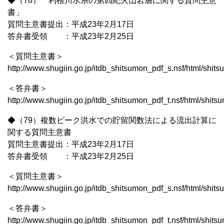
◆（78）「利根川水系の第四紀火山岩層に関する質問主意
書」
質問主意書提出：平成23年2月17日
答弁書受領 ：平成23年2月25日
＜質問主意書＞
http://www.shugiin.go.jp/itdb_shitsumon_pdf_s.nsf/html/shi
＜答弁書＞
http://www.shugiin.go.jp/itdb_shitsumon_pdf_t.nsf/html/shit
◆（79）複数ピーク洪水での貯留関数法による流出計算に
関する質問主意書
質問主意書提出：平成23年2月17日
答弁書受領 ：平成23年2月25日
＜質問主意書＞
http://www.shugiin.go.jp/itdb_shitsumon_pdf_s.nsf/html/shi
＜答弁書＞
http://www.shugiin.go.jp/itdb_shitsumon_pdf_t.nsf/html/shit