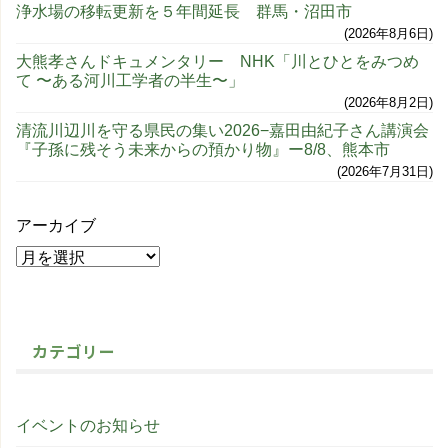
浄水場の移転更新を５年間延長 群馬・沼田市
2026年8月6日
大熊孝さんドキュメンタリー NHK「川とひとをみつめ
て 〜ある河川工学者の半生〜」
2026年8月2日
清流川辺川を守る県民の集い2026−嘉田由紀子さん講演会
『子孫に残そう未来からの預かり物』ー8/8、熊本市
2026年7月31日
アーカイブ
カテゴリー
イベントのお知らせ