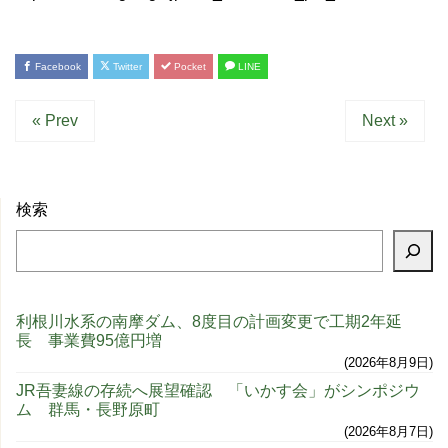
Facebook
Twitter
Pocket
LINE
« Prev
Next »
検索
利根川水系の南摩ダム、8度目の計画変更で工期2年延
長 事業費95億円増
2026年8月9日
JR吾妻線の存続へ展望確認 「いかす会」がシンポジウ
ム 群馬・長野原町
2026年8月7日