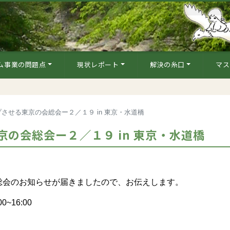
ム事業の問題点
現状レポート
解決の糸口
マス
させる東京の会総会ー２／１９ in 東京・水道橋
の会総会ー２／１９ in 東京・水道橋
総会のお知らせが届きましたので、お伝えします。
~16:00