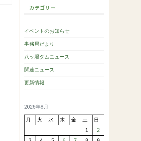
カテゴリー
イベントのお知らせ
事務局だより
八ッ場ダムニュース
関連ニュース
更新情報
2026年8月
月
火
水
木
金
土
日
1
2
3
4
5
6
7
8
9