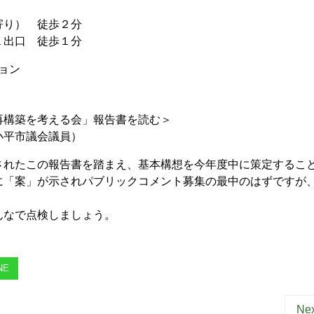
） 徒歩２分
口 徒歩１分
ョン
構築を考える会」報告書を読む＞
小平市議会議員）
れたこの報告書を踏まえ、基本構想を今年度中に策定するこ
に「案」が示されパブリックコメント募集の最中のはずですが
なで点検しましょう。
NE
Nex