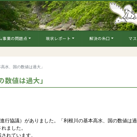
ム事業の問題点
現状レポート
解決の糸口
マス
本高水、国の数値は過大」
の数値は過大」
（進行協議）がありました。「利根川の基本高水、国の数値は
されました。
載されています。