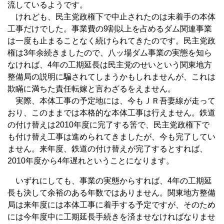
流しているようです。
けれども、民主党政権下で中止されたのは未着手の本体
工事だけでした。事業費の9割以上を占めるダム関連事業
は一度も止まることなく続けられてきたのです。民主党政
権は3年余続きましたので、八ッ場ダム事業の実態を知ら
なければ、4年の工期延長は民主党のせいという関東地方
整備局の説明に騙されてしまうかもしれませんが、これは
欺瞞に満ちた責任転嫁と言わざるをえません。
実際、本体工事の予定地には、今もＪＲ吾妻線が走って
おり、このままでは本格的な本体工事は行えません。鉄道
の付け替えは2010年度に完了する筈で、民主党政権下で
も付け替え工事は進められてきましたが、今も完了してい
ません。来年度、鉄道の付け替えが完了するとすれば、
2010年度から4年遅れということになります。
いずれにしても、事業の実態からすれば、4年の工期延
長も決して余裕のある年数ではありません。関東地方整備
局は来年度には本体工事に着手する予定ですが、そのため
には今年度中に工期延長手続きを済ませなければなりませ