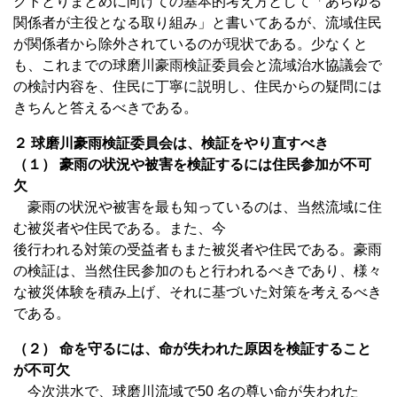
クトとりまとめに向けての基本的考え方として「あらゆる
関係者が主役となる取り組み」と書いてあるが、流域住民
が関係者から除外されているのが現状である。少なくと
も、これまでの球磨川豪雨検証委員会と流域治水協議会で
の検討内容を、住民に丁寧に説明し、住民からの疑問には
きちんと答えるべきである。
２ 球磨川豪雨検証委員会は、検証をやり直すべき
（１） 豪雨の状況や被害を検証するには住民参加が不可
欠
豪雨の状況や被害を最も知っているのは、当然流域に住
む被災者や住民である。また、今
後行われる対策の受益者もまた被災者や住民である。豪雨
の検証は、当然住民参加のもと行われるべきであり、様々
な被災体験を積み上げ、それに基づいた対策を考えるべき
である。
（２） 命を守るには、命が失われた原因を検証すること
が不可欠
今次洪水で、球磨川流域で50 名の尊い命が失われた