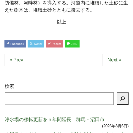
防備林、河畔林）を導入する。河道内に堆積した土砂に生
えた樹木は、堆積土砂とともに撤去する。
以上
Facebook
Twitter
Pocket
LINE
« Prev
Next »
検索
浄水場の移転更新を５年間延長 群馬・沼田市
2026年8月6日