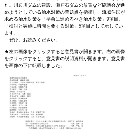
た。川辺川ダムの建設、瀬戸石ダムの放置など協議会が進
めようとしている治水対策の問題点を指摘し、流域住民が
求める治水対策を「早急に進めるべき治水対策」9項目、
「検討と実施に時間を要する対策」5項目として示してい
ます。
ぜひ、お読みください。
★左の画像をクリックすると意見書が開きます。右の画像
をクリックすると、意見書の説明資料が開きます。意見書
を画像の下に転載しました。