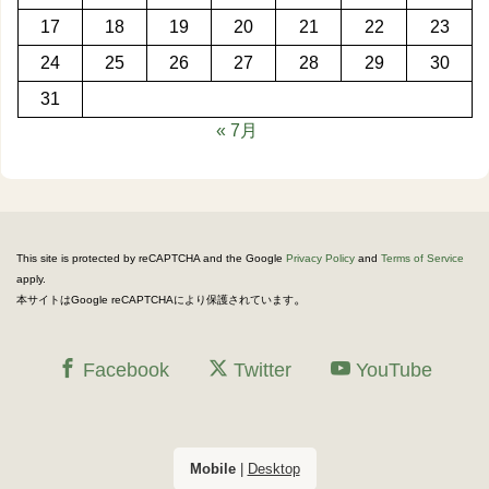
17
18
19
20
21
22
23
24
25
26
27
28
29
30
31
« 7月
This site is protected by reCAPTCHA and the Google
Privacy Policy
and
Terms of Service
apply.
。
本サイトはGoogle reCAPTCHAにより保護されています
Facebook
Twitter
YouTube
Mobile
|
Desktop