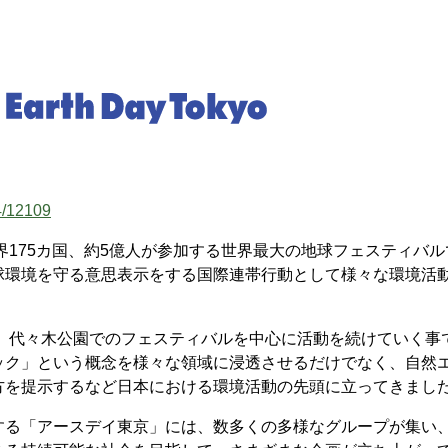
4/12109
界175カ国、約5億人が参加する世界最大の地球フェスティバル
球環境を守る意思表示をする国際連帯行動として様々な環境活
り、代々木公園でのフェスティバルを中心に活動を続けていく事
ック」という概念を様々な領域に浸透させるだけでなく、自然
方を提示するなど日本における環境活動の先頭に立ってきまし
る「アースデイ東京」には、数多くの多様なグループが集い、2