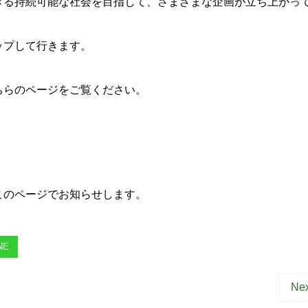
きる持続可能な社会を目指して、さまざまな企画が立ち上がっ
ップして行きます。
ちらのページをご覧ください。
のページでお知らせします。
NE
Nex