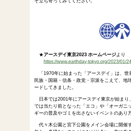
ぞ立ち寄ってみてください。
★
アースデイ東京2023 ホームページ
より
https://www.earthday-tokyo.org/2023/01/2
「1970年に始まった「アースデイ」は、世
民族・国籍・信条・政党・宗派をこえて、地
ードしてきました。
日本では2001年にアースデイ東京が始ま
では当たり前となった「エコ」や「オーガニ
ギーの普及やゴミを出さないイベントのあり
代々木公園と宮下公園をメイン会場に開催す