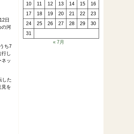
10
11
12
13
14
15
16
17
18
19
20
21
22
23
12日
24
25
26
27
28
29
30
めの河
31
« 7月
うち7
進行し
ーネッ
転した
意見を