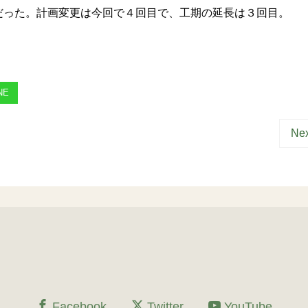
った。計画変更は今回で４回目で、工期の延長は３回目。
NE
Nex
Facebook
Twitter
YouTube