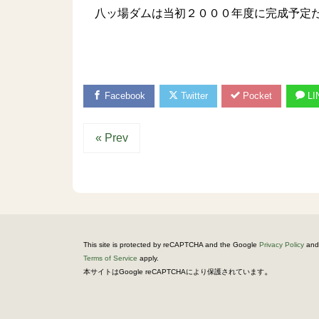
八ッ場ダムは当初２０００年度に完成予定だ
Facebook
Twitter
Pocket
LI
« Prev
This site is protected by reCAPTCHA and the Google
Privacy Policy
and
Terms of Service
apply.
。
本サイトはGoogle reCAPTCHAにより保護されています