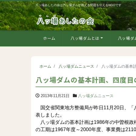
八ッ場あしたの会は八ッ場ダムが抱える問題を伝えるNGOです
ホーム
八ッ場ダムとは
八ッ場ダ
ホーム
八ッ場ダムニュース
八ッ場ダムの基本
八ッ場ダムの基本計画、四度目
2013年11月21日
八ッ場ダムニュース
国交省関東地方整備局が昨日11月20日、
表しました。
八ッ場ダムの基本計画は1986年の中曽根
の工期は1967年度～2000年度、事業費は21