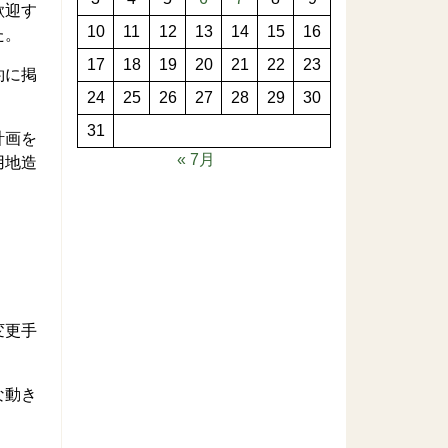
歓迎す
10
11
12
13
14
15
16
た。
17
18
19
20
21
22
23
約に掲
24
25
26
27
28
29
30
31
計画を
« 7月
用地造
変更手
な動き