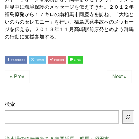
世界中に環境保護のメッセージを伝えてきた。２０１２年
福島原発から１７キロの南相馬市同慶寺を訪ね、「大地と
いのちのセレモニー」を行い、福島原発事故へのメッセー
ジを伝える。２０１３年１１月高崎駅前原発とめよう群馬
の行動に支援参加する。
Facebook
Twitter
Pocket
LINE
« Prev
Next »
検索
浄水場の移転更新を５年間延長 群馬・沼田市