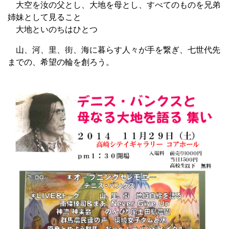
大空を汝の父とし、大地を母とし、すべてのものを兄弟
姉妹として見ること
大地といのちはひとつ
山、河、里、街、海に暮らす人々が手を繋ぎ、七世代先
までの、希望の輪を創ろう。