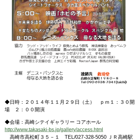
◆日時：２０１４年１１月２９日（土） ｐｍ１：３０開
場 ２：００開演
◆会場：高崎シテイギャラリー コアホール
http://www.takasaki-bs.jp/gallery/access.html
高崎市高松町３５－１ TEL/027-328-5050 ＪＲ高崎駅