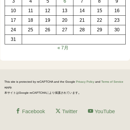
3
4
5
6
7
8
9
10
11
12
13
14
15
16
17
18
19
20
21
22
23
24
25
26
27
28
29
30
31
« 7月
This site is protected by reCAPTCHA and the Google
Privacy Policy
and
Terms of Service
apply.
。
本サイトはGoogle reCAPTCHAにより保護されています
Facebook
Twitter
YouTube