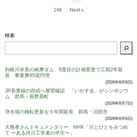
146
Next »
検索
利根川水系の南摩ダム、8度目の計画変更で工期2年延
長 事業費95億円増
2026年8月9日
JR吾妻線の存続へ展望確認 「いかす会」がシンポジウ
ム 群馬・長野原町
2026年8月7日
浄水場の移転更新を５年間延長 群馬・沼田市
2026年8月6日
大熊孝さんドキュメンタリー NHK「川とひとをみつめ
て 〜ある河川工学者の半生〜」