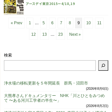
アースデイ東京2015ー4/18,19
« Prev
1
…
5
6
7
8
9
10
11
12
13
…
23
Next »
検索
浄水場の移転更新を５年間延長 群馬・沼田市
2026年8月6日
大熊孝さんドキュメンタリー NHK「川とひとをみつめ
て 〜ある河川工学者の半生〜」
2026年8月2日