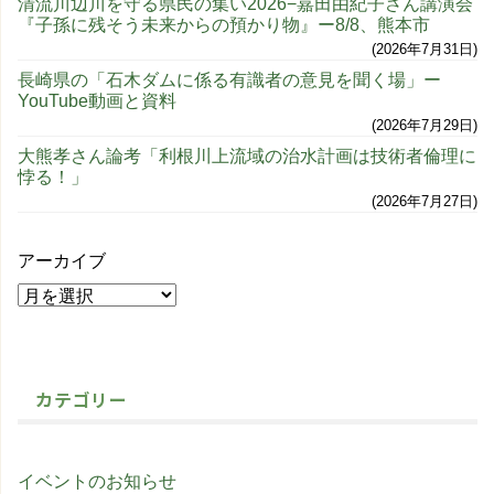
清流川辺川を守る県民の集い2026−嘉田由紀子さん講演会
『子孫に残そう未来からの預かり物』ー8/8、熊本市
2026年7月31日
長崎県の「石木ダムに係る有識者の意見を聞く場」ー
YouTube動画と資料
2026年7月29日
大熊孝さん論考「利根川上流域の治水計画は技術者倫理に
悖る！」
2026年7月27日
アーカイブ
カテゴリー
イベントのお知らせ