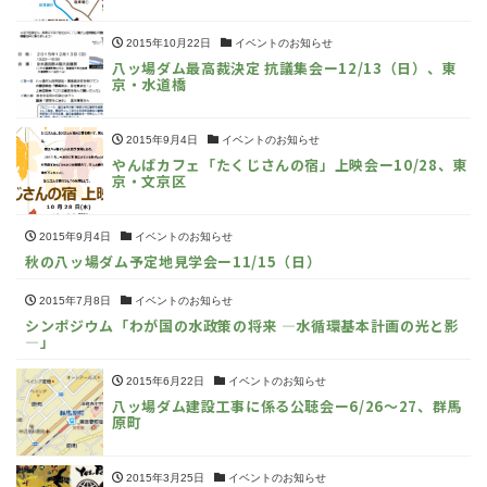
2015年10月22日
イベントのお知らせ
八ッ場ダム最高裁決定 抗議集会ー12/13（日）、東
京・水道橋
2015年9月4日
イベントのお知らせ
やんばカフェ「たくじさんの宿」上映会ー10/28、東
京・文京区
2015年9月4日
イベントのお知らせ
秋の八ッ場ダム予定地見学会ー11/15（日）
2015年7月8日
イベントのお知らせ
シンポジウム「わが国の水政策の将来 ―水循環基本計画の光と影
―」
2015年6月22日
イベントのお知らせ
八ッ場ダム建設工事に係る公聴会ー6/26～27、群馬
原町
2015年3月25日
イベントのお知らせ