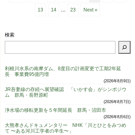
13
14
…
23
Next »
検索
利根川水系の南摩ダム、8度目の計画変更で工期2年延
長 事業費95億円増
2026年8月9日
JR吾妻線の存続へ展望確認 「いかす会」がシンポジウ
ム 群馬・長野原町
2026年8月7日
浄水場の移転更新を５年間延長 群馬・沼田市
2026年8月6日
大熊孝さんドキュメンタリー NHK「川とひとをみつめ
て 〜ある河川工学者の半生〜」