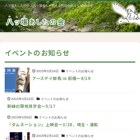
八ッ場あしたの会は八ッ場ダムが抱える問題を伝えるNGOです
Me
イベントのお知らせ
2015年3月24日
イベントのお知らせ
アースデイ群馬 in 前橋ー4/19
2015年3月23日
イベントのお知らせ
新緑の現地見学会ー5/17
2015年3月6日
イベントのお知らせ
『ダムネーション』上映会ー3/28、埼玉・浦和
2015年2月14日
イベントのお知らせ