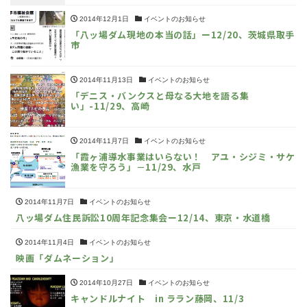
2014年12月1日
イベントのお知らせ
「八ッ場ダム現地の本当の話」ー12/20、茨城県取手
市
2014年11月13日
イベントのお知らせ
「デニス・バンクスと母なる大地を語る集
い」-11/29、高崎
2014年11月7日
イベントのお知らせ
「霞ヶ浦導水事業はいらない！ アユ・シジミ・サケ
漁業を守ろう」－11/29、水戸
2014年11月7日
イベントのお知らせ
八ッ場ダム住民訴訟10周年記念集会ー12/14、東京・水道橋
2014年11月4日
イベントのお知らせ
映画「ダムネーション」
2014年10月27日
イベントのお知らせ
キャンドルナイト in ララン藤岡、11/3