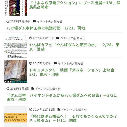
「さよなら原発アクション」にブース出展ー3/8、群
馬県高崎市
2015年1月19日
イベントのお知らせ
八ッ場ダム本体工事に抗議行動ー1/21、現地
2015年1月16日
イベントのお知らせ
やんばカフェ「やんばダムと東京の水」－2/28、東
京・池袋
2015年1月3日
イベントのお知らせ
ドキュメンタリー映画『ダムネーション』上映会ー
2/1、東京・池袋
2015年1月3日
イベントのお知らせ
「ダム災害 バイオントダムから八ッ場ダムへの警告」ー2/21、
東京・池袋
2014年12月11日
イベントのお知らせ
「時代はダム撤去へ！ それでもつくるんですか？
八ッ場ダム」－1/11、前橋