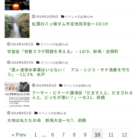
2014年10月6日
イベントのお知らせ
紅葉の八ッ場ダム予定地見学会ー10/19
2014年10月1日
イベントのお知らせ
学習会「有害スラグ問題を考える」－10/9、群馬・吉岡町
2014年9月27日
イベントのお知らせ
「霞ヶ浦導水事業はいらない！ アユ・シジミ・サケ漁業を守ろ
う」－11/29、水戸
2014年9月1日
イベントのお知らせ
アーサー・ビナード講演会「だます人と、だまされる
人と、どっちが悪い？」ー9/21、前橋
2014年9月1日
イベントのお知らせ
大地は私たちの命 群馬大会ー9/7、前橋
« Prev
1
…
6
7
8
9
10
11
12