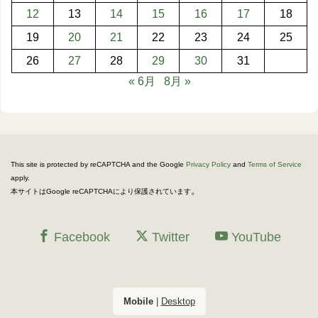
12
13
14
15
16
17
18
19
20
21
22
23
24
25
26
27
28
29
30
31
« 6月
8月 »
This site is protected by reCAPTCHA and the Google
Privacy Policy
and
Terms of Service
apply.
。
本サイトはGoogle reCAPTCHAにより保護されています
Facebook
Twitter
YouTube
Mobile
|
Desktop