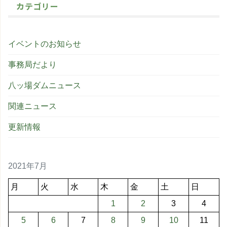
カテゴリー
イベントのお知らせ
事務局だより
八ッ場ダムニュース
関連ニュース
更新情報
2021年7月
月
火
水
木
金
土
日
1
2
3
4
5
6
7
8
9
10
11