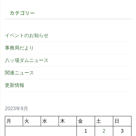
カテゴリー
イベントのお知らせ
事務局だより
八ッ場ダムニュース
関連ニュース
更新情報
2023年9月
月
火
水
木
金
土
日
1
2
3