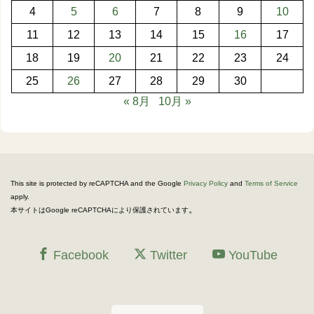
4
5
6
7
8
9
10
11
12
13
14
15
16
17
18
19
20
21
22
23
24
25
26
27
28
29
30
« 8月
10月 »
This site is protected by reCAPTCHA and the Google
Privacy Policy
and
Terms of Service
apply.
。
本サイトはGoogle reCAPTCHAにより保護されています
Facebook
Twitter
YouTube