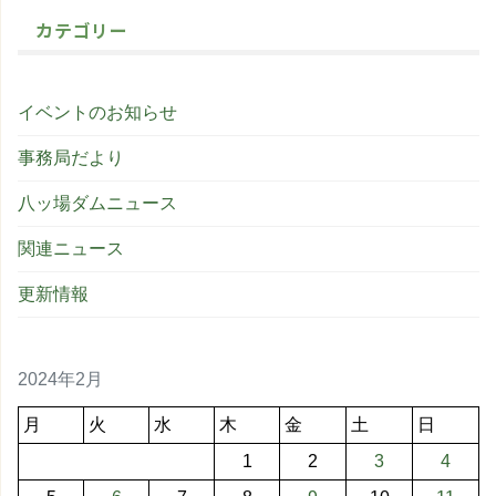
カテゴリー
イベントのお知らせ
事務局だより
八ッ場ダムニュース
関連ニュース
更新情報
2024年2月
月
火
水
木
金
土
日
1
2
3
4