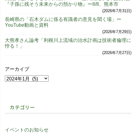
『子孫に残そう未来からの預かり物』ー8/8、熊本市
2026年7月31日
長崎県の「石木ダムに係る有識者の意見を聞く場」ー
YouTube動画と資料
2026年7月29日
大熊孝さん論考「利根川上流域の治水計画は技術者倫理に
悖る！」
2026年7月27日
アーカイブ
カテゴリー
イベントのお知らせ