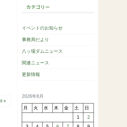
カテゴリー
イベントのお知らせ
事務局だより
八ッ場ダムニュース
関連ニュース
更新情報
2026年8月
t »
月
火
水
木
金
土
日
1
2
3
4
5
6
7
8
9