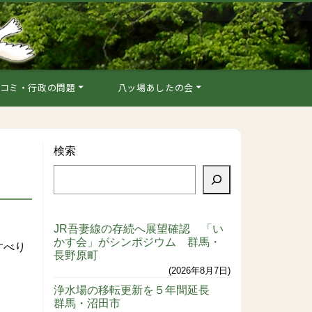
コミ・行政の問題
八ッ場あしたの会
検索
JR吾妻線の存続へ展望確認 「い
かす会」がシンポジウム 群馬・
すべり
長野原町
2026年8月7日
浄水場の移転更新を５年間延長
群馬・沼田市