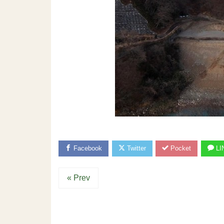
Facebook
Twitter
Pocket
LI
« Prev