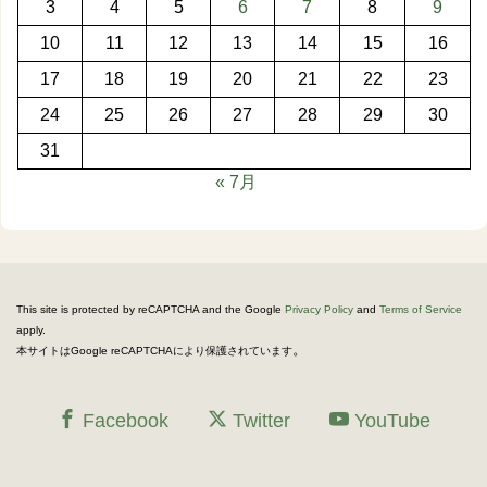
3
4
5
6
7
8
9
10
11
12
13
14
15
16
17
18
19
20
21
22
23
24
25
26
27
28
29
30
31
« 7月
This site is protected by reCAPTCHA and the Google
Privacy Policy
and
Terms of Service
apply.
。
本サイトはGoogle reCAPTCHAにより保護されています
Facebook
Twitter
YouTube