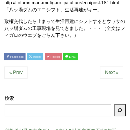
http://column.madamefigaro.jp/culture/eco/post-181.html
「八ッ場ダムのエコシフト、生活再建がキー」
政権交代したら止まって生活再建にシフトするとウワサの
八ッ場ダムの工事現場を見てきました。・・・（全文はフ
ィガロのウエブをごらん下さい。）
Facebook
Twitter
Pocket
LINE
« Prev
Next »
検索