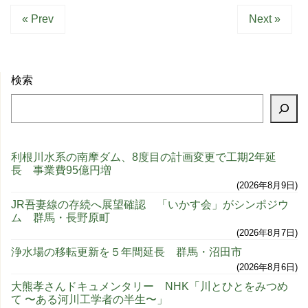
« Prev
Next »
検索
利根川水系の南摩ダム、8度目の計画変更で工期2年延
長 事業費95億円増
2026年8月9日
JR吾妻線の存続へ展望確認 「いかす会」がシンポジウ
ム 群馬・長野原町
2026年8月7日
浄水場の移転更新を５年間延長 群馬・沼田市
2026年8月6日
大熊孝さんドキュメンタリー NHK「川とひとをみつめ
て 〜ある河川工学者の半生〜」