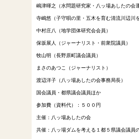
嶋津暉之（水問題研究家・八ッ場あしたの会
寺嶋悠（子守唄の里・五木を育む清流川辺川
中村庄八（地学団体研究会会員）
保坂展人（ジャーナリスト・前衆院議員）
牧山明（長野原町議会議員）
まさのあつこ（ジャーナリスト）
渡辺洋子（八ッ場あしたの会事務局長）
国会議員・都県議会議員ほか
参加費（資料代）：５００円
主催：八ッ場あしたの会
共催：八ッ場ダムを考える１都５県議会議員