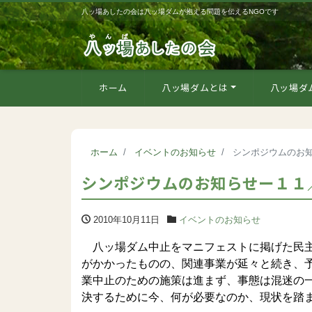
八ッ場あしたの会は八ッ場ダムが抱える問題を伝えるNGOです
ホーム
八ッ場ダムとは
八ッ場ダ
ホーム
イベントのお知らせ
シンポジウムのお知
シンポジウムのお知らせー１１／
2010年10月11日
イベントのお知らせ
八ッ場ダム中止をマニフェストに掲げた民主
がかかったものの、関連事業が延々と続き、
業中止のための施策は進まず、事態は混迷の
決するために今、何が必要なのか、現状を踏