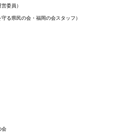
運営委員）
を守る県民の会・福岡の会スタッフ）
の会