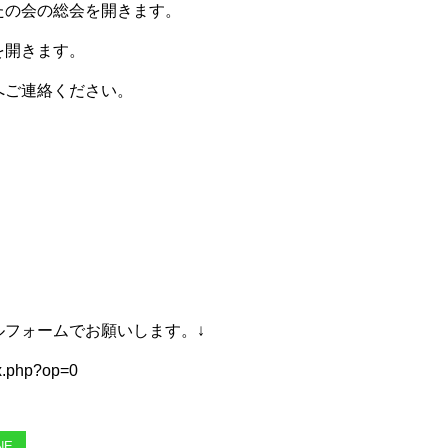
たの会の総会を開きます。
を開きます。
へご連絡ください。
ルフォームでお願いします。↓
ex.php?op=0
NE