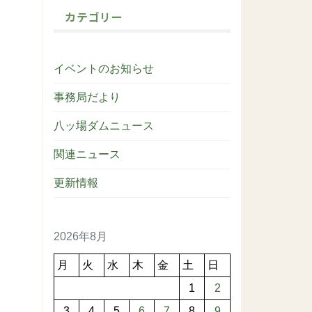
カテゴリー
イベントのお知らせ
事務局だより
八ッ場ダムニュース
関連ニュース
更新情報
2026年8月
月
火
水
木
金
土
日
1
2
3
4
5
6
7
8
9