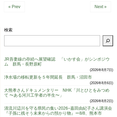
« Prev
Next »
検索
JR吾妻線の存続へ展望確認 「いかす会」がシンポジウ
ム 群馬・長野原町
2026年8月7日
浄水場の移転更新を５年間延長 群馬・沼田市
2026年8月6日
大熊孝さんドキュメンタリー NHK「川とひとをみつめ
て 〜ある河川工学者の半生〜」
2026年8月2日
清流川辺川を守る県民の集い2026−嘉田由紀子さん講演会
『子孫に残そう未来からの預かり物』ー8/8、熊本市