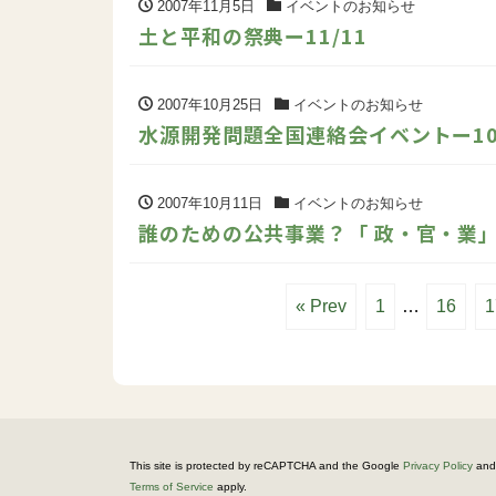
2007年11月5日
イベントのお知らせ
土と平和の祭典ー11/11
2007年10月25日
イベントのお知らせ
水源開発問題全国連絡会イベントー10/
2007年10月11日
イベントのお知らせ
誰のための公共事業？「 政・官・業」癒
« Prev
1
…
16
1
This site is protected by reCAPTCHA and the Google
Privacy Policy
and
Terms of Service
apply.