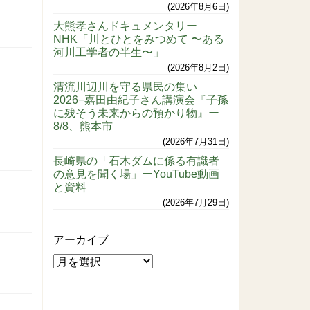
2026年8月6日
大熊孝さんドキュメンタリー
NHK「川とひとをみつめて 〜ある
河川工学者の半生〜」
2026年8月2日
清流川辺川を守る県民の集い
2026−嘉田由紀子さん講演会『子孫
に残そう未来からの預かり物』ー
8/8、熊本市
2026年7月31日
長崎県の「石木ダムに係る有識者
の意見を聞く場」ーYouTube動画
と資料
2026年7月29日
アーカイブ