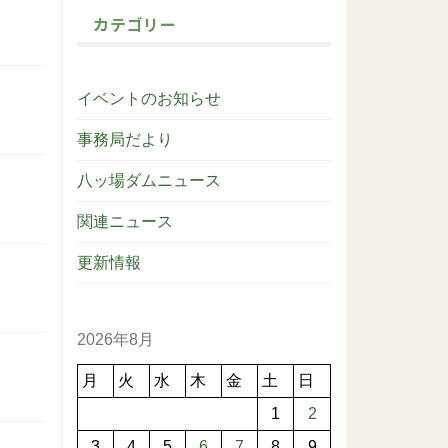
カテゴリー
イベントのお知らせ
事務局だより
八ッ場ダムニュース
関連ニュース
更新情報
2026年8月
月
火
水
木
金
土
日
1
2
3
4
5
6
7
8
9