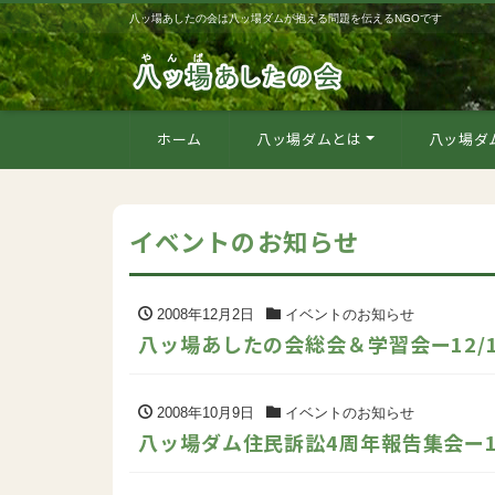
八ッ場あしたの会は八ッ場ダムが抱える問題を伝えるNGOです
ホーム
八ッ場ダムとは
八ッ場ダ
イベントのお知らせ
2008年12月2日
イベントのお知らせ
八ッ場あしたの会総会＆学習会ー12/1
2008年10月9日
イベントのお知らせ
八ッ場ダム住民訴訟4周年報告集会ー11