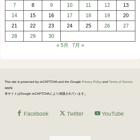
7
8
9
10
11
12
13
14
15
16
17
18
19
20
21
22
23
24
25
26
27
28
29
30
« 5月
7月 »
This site is protected by reCAPTCHA and the Google
Privacy Policy
and
Terms of Service
apply.
。
本サイトはGoogle reCAPTCHAにより保護されています
Facebook
Twitter
YouTube