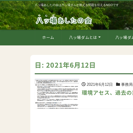
八ッ場あしたの会は八ッ場ダムが抱える問題を伝えるNGOです
ホーム
八ッ場ダムとは
八ッ場ダ
日:
2021年6月12日
2021年6月12日
事務局
環境アセス、過去の