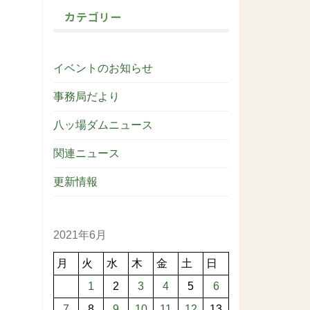
カテゴリー
イベントのお知らせ
事務局だより
八ッ場ダムニュース
関連ニュース
更新情報
2021年6月
月
火
水
木
金
土
日
1
2
3
4
5
6
7
8
9
10
11
12
13