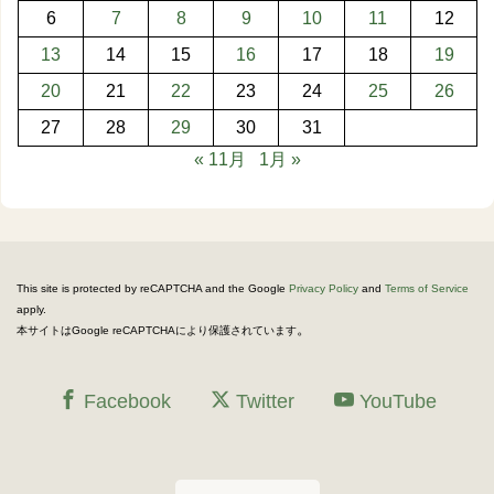
6
7
8
9
10
11
12
13
14
15
16
17
18
19
20
21
22
23
24
25
26
27
28
29
30
31
« 11月
1月 »
This site is protected by reCAPTCHA and the Google
Privacy Policy
and
Terms of Service
apply.
。
本サイトはGoogle reCAPTCHAにより保護されています
Facebook
Twitter
YouTube