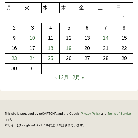
月
火
水
木
金
土
日
1
2
3
4
5
6
7
8
9
10
11
12
13
14
15
16
17
18
19
20
21
22
23
24
25
26
27
28
29
30
31
« 12月
2月 »
This site is protected by reCAPTCHA and the Google
Privacy Policy
and
Terms of Service
apply.
。
本サイトはGoogle reCAPTCHAにより保護されています