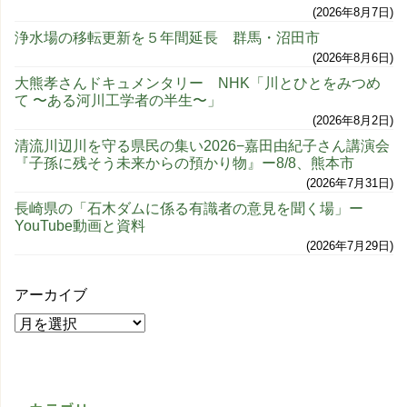
2026年8月7日
浄水場の移転更新を５年間延長 群馬・沼田市
2026年8月6日
大熊孝さんドキュメンタリー NHK「川とひとをみつめ
て 〜ある河川工学者の半生〜」
2026年8月2日
清流川辺川を守る県民の集い2026−嘉田由紀子さん講演会
『子孫に残そう未来からの預かり物』ー8/8、熊本市
2026年7月31日
長崎県の「石木ダムに係る有識者の意見を聞く場」ー
YouTube動画と資料
2026年7月29日
アーカイブ