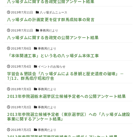
八ッ場ダムに関する各政党公開アンケート結果
2013年7月11日
八ッ場ダムニュース
八ッ場ダムの計画変更を促す群馬県知事の発言
2013年7月11日
事務局だより
八ッ場ダムに関する各政党の公開アンケート結果
2013年7月6日
事務局だより
「本体関連工事」という名の八ッ場ダム本体工事
2013年7月4日
イベントのお知らせ
学習会＆懇談会「八ッ場ダムによる景観と歴史遺産の破壊」－
7/12、群馬県庁昭和庁舎
2013年7月3日
事務局だより
2013年参院選栃木選挙区立候補予定者への公開アンケート結果
2013年7月2日
事務局だより
2013年参院選立候補予定者（東京選挙区）への「八ッ場ダム建設
事業に関するアンケート結果」
2013年7月2日
事務局だより
2013年参院選茨城選挙区候補者八ッ場ダムアンケート結果