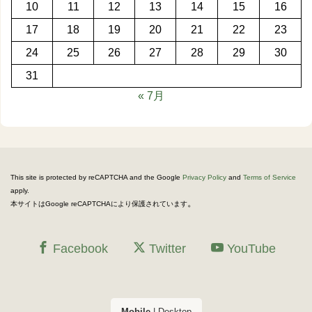
10
11
12
13
14
15
16
17
18
19
20
21
22
23
24
25
26
27
28
29
30
31
« 7月
This site is protected by reCAPTCHA and the Google
Privacy Policy
and
Terms of Service
apply.
。
本サイトはGoogle reCAPTCHAにより保護されています
Facebook
Twitter
YouTube
Mobile
|
Desktop