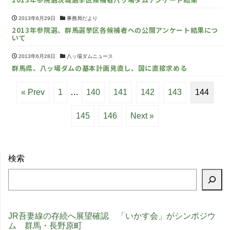
2013年6月29日
事務局だより
2013年参院選、群馬選挙区各候補者への公開アンケート結果につ
いて
2013年6月28日
八ッ場ダムニュース
群馬県、八ッ場ダムの基本計画見直し、国に直接求める
« Prev
1
…
140
141
142
143
144
145
146
Next »
検索
JR吾妻線の存続へ展望確認 「いかす会」がシンポジウ
ム 群馬・長野原町