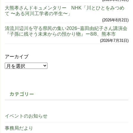
大熊孝さんドキュメンタリー NHK「川とひとをみつめ
て 〜ある河川工学者の半生〜」
2026年8月2日
清流川辺川を守る県民の集い2026−嘉田由紀子さん講演会
『子孫に残そう未来からの預かり物』ー8/8、熊本市
2026年7月31日
アーカイブ
カテゴリー
イベントのお知らせ
事務局だより