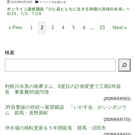
2022年6月19日
イベントのお知らせ
オンライン連続講座「川と森とともに生きる球磨川流域の未来」ー
6/25、7/3、7/16
« Prev
1
2
3
4
5
6
…
23
Next »
検索
利根川水系の南摩ダム、8度目の計画変更で工期2年延
長 事業費95億円増
2026年8月9日
JR吾妻線の存続へ展望確認 「いかす会」がシンポジウ
ム 群馬・長野原町
2026年8月7日
浄水場の移転更新を５年間延長 群馬・沼田市
2026年8月6日