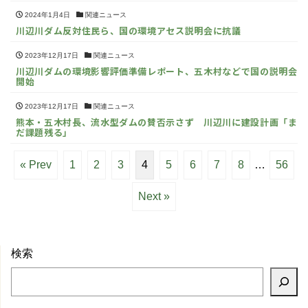
2024年1月4日
関連ニュース
川辺川ダム反対住民ら、国の環境アセス説明会に抗議
2023年12月17日
関連ニュース
川辺川ダムの環境影響評価準備レポート、五木村などで国の説明会
開始
2023年12月17日
関連ニュース
熊本・五木村長、流水型ダムの賛否示さず 川辺川に建設計画「ま
だ課題残る」
« Prev
1
2
3
4
5
6
7
8
…
56
Next »
検索