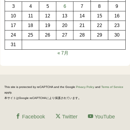
3
4
5
6
7
8
9
10
11
12
13
14
15
16
17
18
19
20
21
22
23
24
25
26
27
28
29
30
31
« 7月
This site is protected by reCAPTCHA and the Google
Privacy Policy
and
Terms of Service
apply.
。
本サイトはGoogle reCAPTCHAにより保護されています
Facebook
Twitter
YouTube