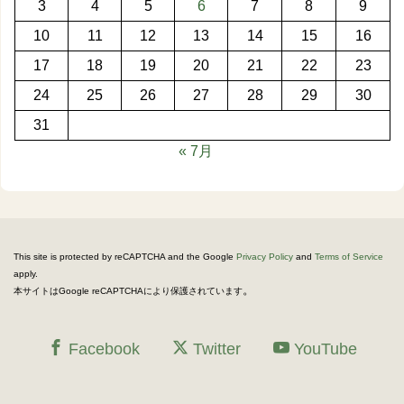
3
4
5
6
7
8
9
10
11
12
13
14
15
16
17
18
19
20
21
22
23
24
25
26
27
28
29
30
31
« 7月
This site is protected by reCAPTCHA and the Google
Privacy Policy
and
Terms of Service
apply.
。
本サイトはGoogle reCAPTCHAにより保護されています
Facebook
Twitter
YouTube