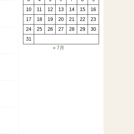
10
11
12
13
14
15
16
17
18
19
20
21
22
23
24
25
26
27
28
29
30
31
« 7月