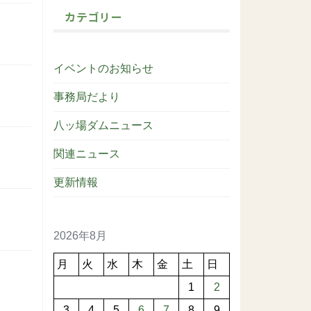
カテゴリー
イベントのお知らせ
事務局だより
八ッ場ダムニュース
関連ニュース
更新情報
2026年8月
月
火
水
木
金
土
日
1
2
3
4
5
6
7
8
9