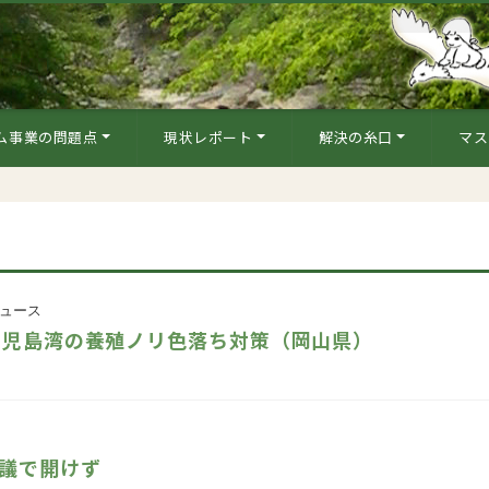
ム事業の問題点
現状レポート
解決の糸口
マス
ュース
児島湾の養殖ノリ色落ち対策（岡山県）
議で開けず