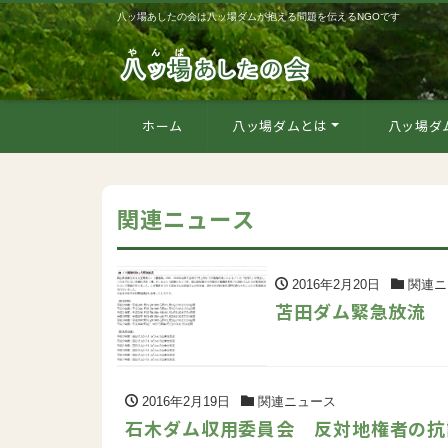
八ッ場あしたの会は八ッ場ダムが抱える問題を伝えるNGOです
ホーム
八ッ場ダムとは
八ッ場ダ
関連ニュース
2016年2月20日
関連ニ
苫田ダム緊急放流 
2016年2月19日
関連ニュース
石木ダム収用委員会 反対地権者の抗