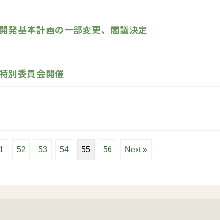
開発基本計画の一部変更、閣議決定
特別委員会開催
1
52
53
54
55
56
Next »