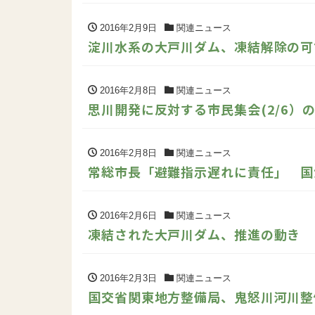
2016年2月9日
関連ニュース
淀川水系の大戸川ダム、凍結解除の可
2016年2月8日
関連ニュース
思川開発に反対する市民集会(2/6）
2016年2月8日
関連ニュース
常総市長「避難指示遅れに責任」 国
2016年2月6日
関連ニュース
凍結された大戸川ダム、推進の動き
2016年2月3日
関連ニュース
国交省関東地方整備局、鬼怒川河川整