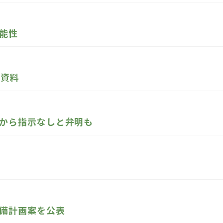
能性
の資料
から指示なしと弁明も
備計画案を公表