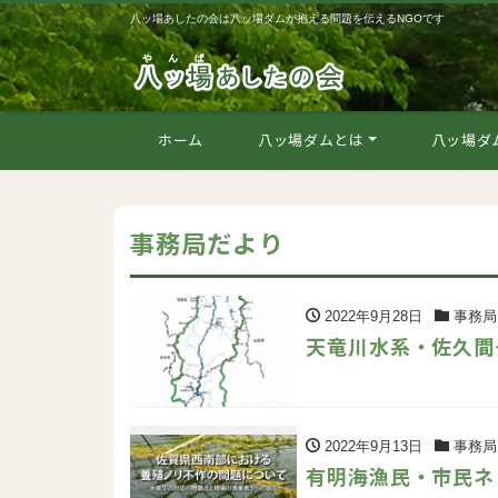
八ッ場あしたの会は八ッ場ダムが抱える問題を伝えるNGOです
ホーム
八ッ場ダムとは
八ッ場ダ
事務局だより
2022年9月28日
事務局
天竜川水系・佐久間
2022年9月13日
事務局
有明海漁民・市民ネ