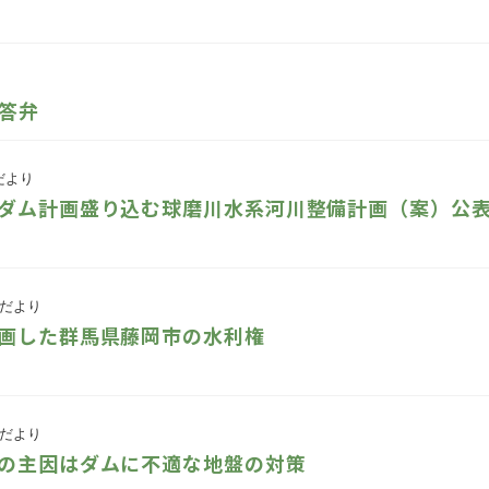
答弁
だより
ダム計画盛り込む球磨川水系河川整備計画（案）公
だより
画した群馬県藤岡市の水利権
だより
の主因はダムに不適な地盤の対策