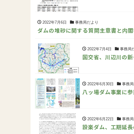
2022年7月6日
事務局だより
ダムの堆砂に関する質問主意書と内閣
2022年7月4日
事務局
国交省、川辺川の新
2022年6月30日
事務局
八ッ場ダム事業に参
2022年6月22日
事務局
設楽ダム、工期延長