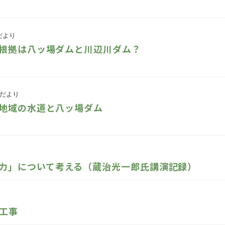
だより
根拠は八ッ場ダムと川辺川ダム？
だより
地域の水道と八ッ場ダム
力」について考える（蔵治光一郎氏講演記録）
工事