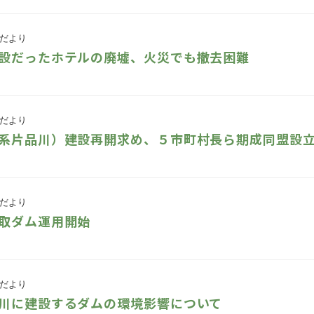
だより
設だったホテルの廃墟、火災でも撤去困難
だより
系片品川）建設再開求め、５市町村長ら期成同盟設
だより
平取ダム運用開始
だより
川に建設するダムの環境影響について