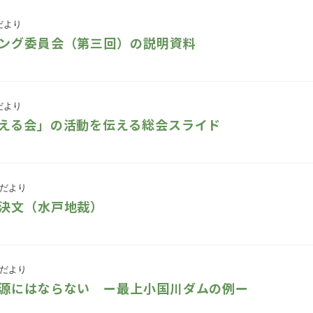
だより
ング委員会（第三回）の説明資料
だより
える会」の活動を伝える総会スライド
だより
決文（水戸地裁）
だより
源にはならない ー最上小国川ダムの例ー