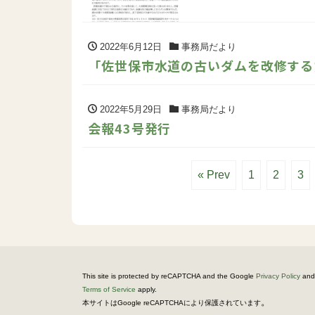
2022年6月12日
事務局だより
「佐世保市水道の古いダムを改修する
2022年5月29日
事務局だより
会報43号発行
« Prev
1
2
3
This site is protected by reCAPTCHA and the Google
Privacy Policy
and
Terms of Service
apply.
。
本サイトはGoogle reCAPTCHAにより保護されています