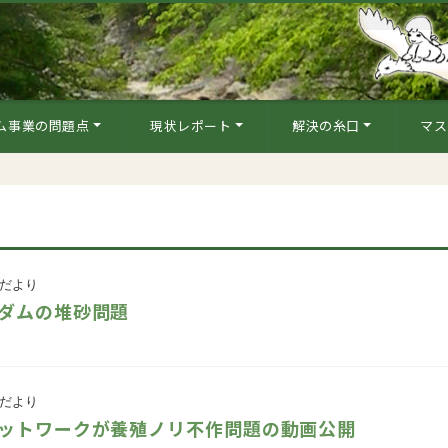
ム事業の問題点
現状レポート
解決の糸口
マス
だより
ダムの堆砂問題
だより
ットワークが養殖ノリ不作問題の動画公開