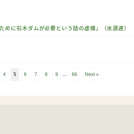
ために石木ダムが必要という話の虚構」（水源連）
4
5
6
7
8
9
…
66
Next »