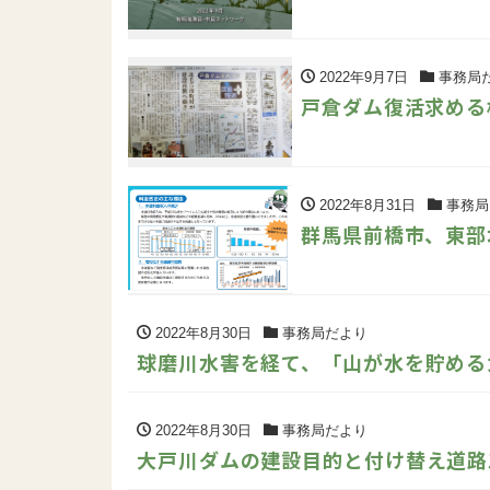
2022年9月7日
事務局
戸倉ダム復活求める
2022年8月31日
事務局
群馬県前橋市、東部
2022年8月30日
事務局だより
球磨川水害を経て、「山が水を貯める
2022年8月30日
事務局だより
大戸川ダムの建設目的と付け替え道路