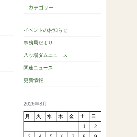
カテゴリー
イベントのお知らせ
事務局だより
八ッ場ダムニュース
関連ニュース
更新情報
2026年8月
月
火
水
木
金
土
日
1
2
3
4
5
6
7
8
9