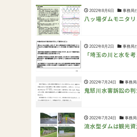
2022年8月6日
事務局
八ッ場ダムモニタリ
2022年8月2日
事務局
「埼玉の川と水を考
2022年7月24日
事務局
鬼怒川水害訴訟の判
2022年7月24日
事務局
流水型ダムは観光資