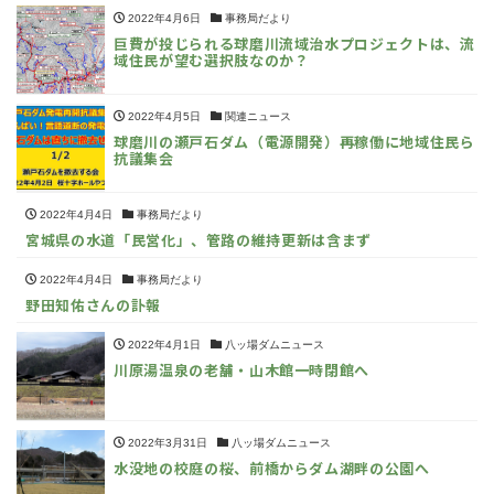
2022年4月6日
事務局だより
巨費が投じられる球磨川流域治水プロジェクトは、流
域住民が望む選択肢なのか？
2022年4月5日
関連ニュース
球磨川の瀬戸石ダム（電源開発）再稼働に地域住民ら
抗議集会
2022年4月4日
事務局だより
宮城県の水道「民営化」、管路の維持更新は含まず
2022年4月4日
事務局だより
野田知佑さんの訃報
2022年4月1日
八ッ場ダムニュース
川原湯温泉の老舗・山木館一時閉館へ
2022年3月31日
八ッ場ダムニュース
水没地の校庭の桜、前橋からダム湖畔の公園へ