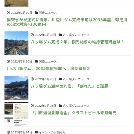
2022年3月30日
関連ニュース
国交省がが正式に提示、川辺川ダム完成予定は2035年度、球磨川
の治水対策4336億円
2022年3月28日
八ッ場ダムニュース
八ッ場ダム完成２年、観光施設の維持管理問題は？
2022年3月26日
関連ニュース
川辺川新ダム、2035年度完成へ 国交省想定
2022年3月25日
八ッ場ダムニュース
八ッ場ダム湖畔の丸岩、「割れた」と話題
2022年3月25日
八ッ場ダムニュース
「川原湯温泉醸造舎」クラフトビール来月発売
2022年3月24日
イベントのお知らせ