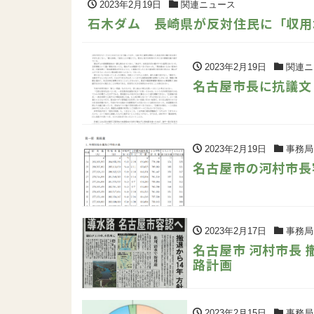
2023年2月19日
関連ニュース
石木ダム 長崎県が反対住民に「収用
2023年2月19日
関連ニ
名古屋市長に抗議文
2023年2月19日
事務局
名古屋市の河村市長
2023年2月17日
事務局
名古屋市 河村市長
路計画
2023年2月15日
事務局