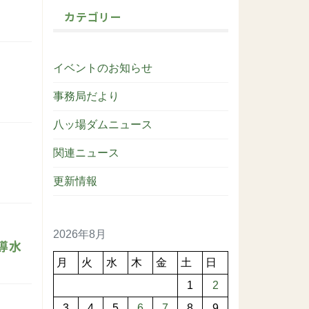
カテゴリー
イベントのお知らせ
事務局だより
八ッ場ダムニュース
関連ニュース
更新情報
2026年8月
導水
月
火
水
木
金
土
日
1
2
3
4
5
6
7
8
9