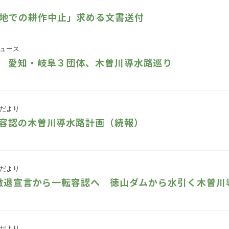
地での耕作中止」求める文書送付
ュース
 愛知・岐阜３団体、木曽川導水路巡り
だより
容認の木曽川導水路計画（続報）
だより
 撤退宣言から一転容認へ 徳山ダムから水引く木曽川
だより