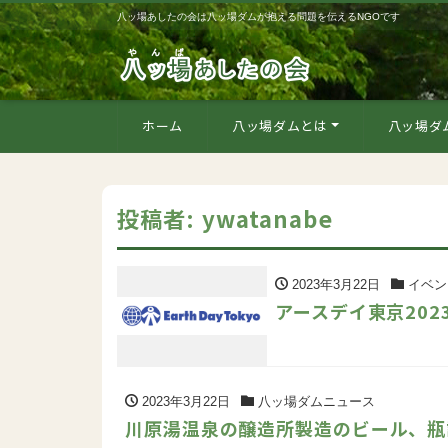
八ッ場あしたの会は八ッ場ダムが抱える問題を伝えるNGOです
ホーム
八ッ場ダムとは
八ッ場ダ
投稿者:
ywatanabe
2023年3月22日
イベン
アースデイ東京202
2023年3月22日
八ッ場ダムニュース
川原湯温泉の醸造所製造のビール、瓶