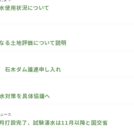
水使用状況について
なる土地評価について説明
 石木ダム議連申し入れ
水対策を具体協議へ
ュース
月打設完了、試験湛水は11月以降と国交省