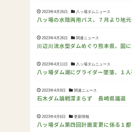
2023年4月26日
八ッ場ダムニュース
八ッ場の水陸両用バス、７月より地元
2023年4月26日
関連ニュース
川辺川流水型ダムめぐり熊本県、国に
2023年4月11日
八ッ場ダムニュース
八ッ場ダム湖にグライダー墜落、１人
2023年4月8日
関連ニュース
石木ダム論戦深まらず 長崎県議選
2023年4月6日
更新情報
八ッ場ダム第四回計画変更に係る１都