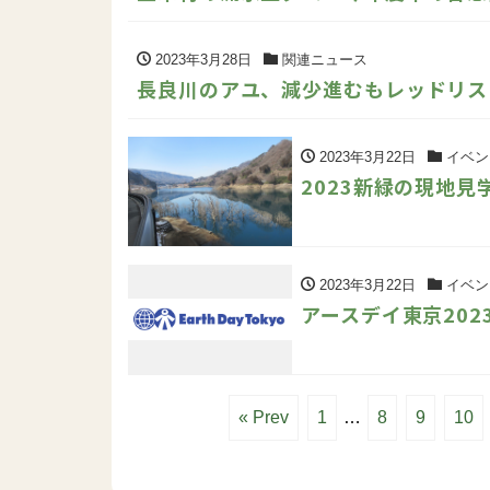
2023年3月28日
関連ニュース
長良川のアユ、減少進むもレッドリス
2023年3月22日
イベン
2023新緑の現地見
2023年3月22日
イベン
アースデイ東京202
« Prev
1
…
8
9
10