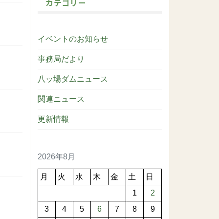
カテゴリー
イベントのお知らせ
事務局だより
八ッ場ダムニュース
関連ニュース
更新情報
2026年8月
月
火
水
木
金
土
日
1
2
3
4
5
6
7
8
9