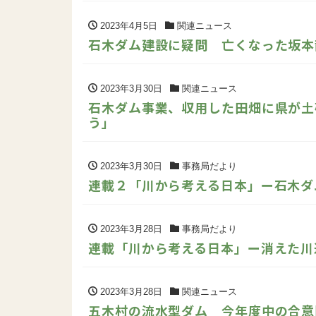
2023年4月5日
関連ニュース
石木ダム建設に疑問 亡くなった坂本
2023年3月30日
関連ニュース
石木ダム事業、収用した田畑に県が土
う」
2023年3月30日
事務局だより
連載２「川から考える日本」ー石木ダ
2023年3月28日
事務局だより
連載「川から考える日本」ー消えた川
2023年3月28日
関連ニュース
五木村の流水型ダム 今年度中の合意