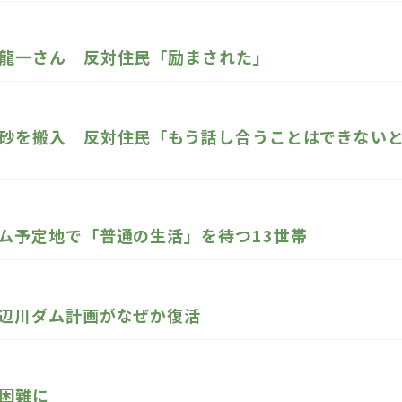
龍一さん 反対住民「励まされた」
砂を搬入 反対住民「もう話し合うことはできない
ム予定地で「普通の生活」を待つ13世帯
辺川ダム計画がなぜか復活
困難に