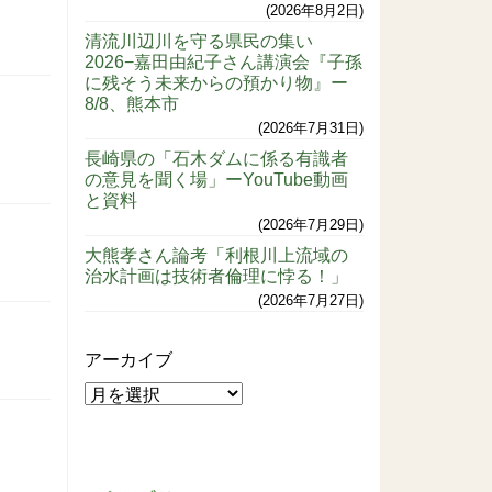
2026年8月2日
清流川辺川を守る県民の集い
2026−嘉田由紀子さん講演会『子孫
に残そう未来からの預かり物』ー
8/8、熊本市
2026年7月31日
長崎県の「石木ダムに係る有識者
の意見を聞く場」ーYouTube動画
と資料
2026年7月29日
大熊孝さん論考「利根川上流域の
治水計画は技術者倫理に悖る！」
2026年7月27日
アーカイブ