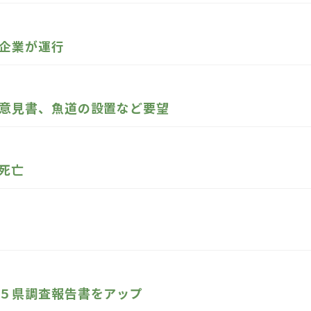
企業が運行
意見書、魚道の設置など要望
死亡
５県調査報告書をアップ