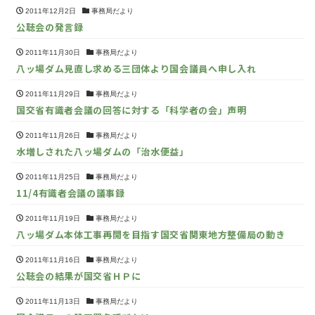
2011年12月2日
事務局だより
公聴会の発言録
2011年11月30日
事務局だより
八ッ場ダム見直し求める三団体より国会議員へ申し入れ
2011年11月29日
事務局だより
国交省有識者会議の回答に対する「科学者の会」声明
2011年11月26日
事務局だより
水増しされた八ッ場ダムの「治水便益」
2011年11月25日
事務局だより
11/4有識者会議の議事録
2011年11月19日
事務局だより
八ッ場ダム本体工事再開を目指す国交省関東地方整備局の動き
2011年11月16日
事務局だより
公聴会の結果が国交省ＨＰに
2011年11月13日
事務局だより