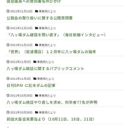
国会議員への賛同署名呼びかけ
2011年11月13日
事務局だより
公聴会の取り扱いに関する公開質問書
2011年11月13日
事務局だより
「八ッ場ダム建設を問い直す」（毎日新聞インタビュー）
2011年11月12日
事務局だより
『世界』（岩波書店）１２月号に八ッ場ダムの論考
2011年11月5日
事務局だより
八ッ場ダム検証に関するパブリックコメント
2011年11月3日
事務局だより
日刊SPA! に石木ダムの記事
2011年10月28日
事務局だより
八ッ場ダム検証やり直しを求め、科学者77名が声明
2011年10月26日
事務局だより
前田大臣会見要旨より（10月11日、18日、21日）