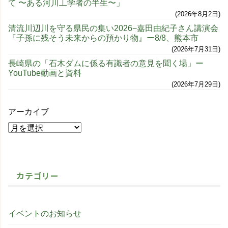
て 〜ある河川工学者の半生〜」
2026年8月2日
清流川辺川を守る県民の集い2026−嘉田由紀子さん講演会
『子孫に残そう未来からの預かり物』ー8/8、熊本市
2026年7月31日
長崎県の「石木ダムに係る有識者の意見を聞く場」ー
YouTube動画と資料
2026年7月29日
アーカイブ
カテゴリー
イベントのお知らせ